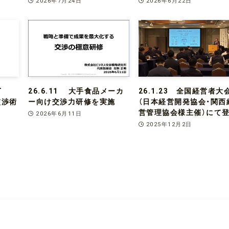
2026年7月24日
2026年6月22日
T
26.6.11 大手食品メーカ
26.1.23 全国経営者大
で交渉術
ー向け交渉力研修を実施
（日本経営開発協会・関西
営管理協会様主催）にて
2026年6月11日
2025年12月2日