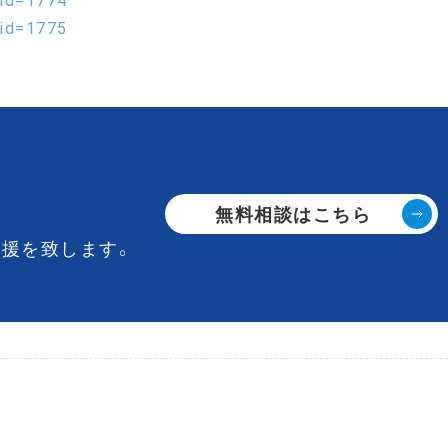
?id=1774
?id=1775
無料相談はこちら
援を致します。