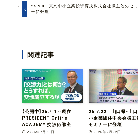
25.9.3 東京中小企業投資育成株式会社様主催のセ
ーに登壇
関連記事
【公開中】25.4.1～現在
26.7.22 山口県・山
PRESIDENT Online
小企業団体中央会様主
ACADEMY 交渉術講座
セミナーに登壇
2026年7月23日
2026年7月22日