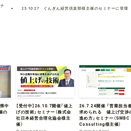
ミナ
25.10.27 ぐんぎん経営倶楽部様主催のセミナーに登壇
口県中
【受付中】26.10.7開催「値上
26.7.24開催 「営業担当
催の
げの技術」セミナー（株式会
求められる 値上げ交渉
社日本経営合理化協会様主
進め方」セミナー（SMBC
催）
Consulting様主催）