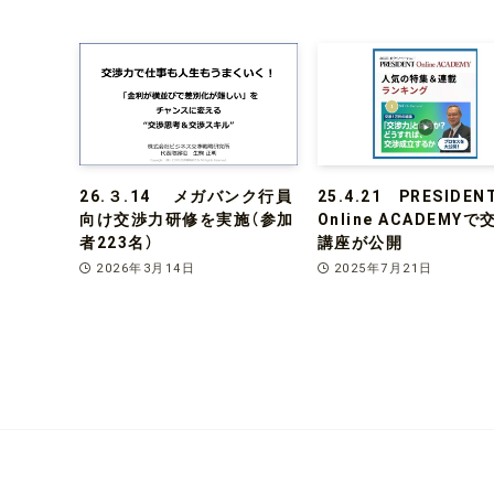
26.３.14 メガバンク行員
25.4.21 PRESIDEN
向け交渉力研修を実施（参加
Online ACADEMY
者223名）
講座が公開
2026年3月14日
2025年7月21日