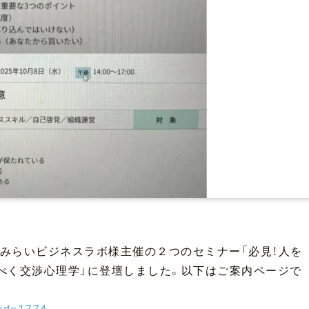
、みらいビジネスラボ様主催の２つのセミナー「必見！人を
べく交渉心理学」に登壇しました。以下はご案内ページで