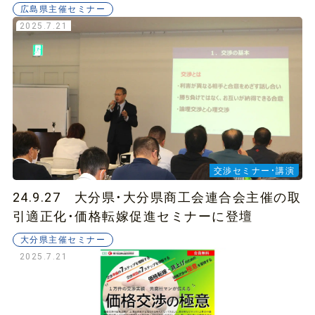
広島県主催セミナー
2025.7.21
交渉セミナー・講演
24.9.27 大分県・大分県商工会連合会主催の取
引適正化・価格転嫁促進セミナーに登壇
大分県主催セミナー
2025.7.21