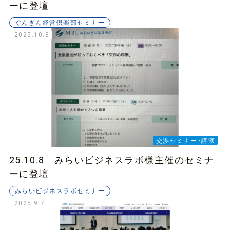
ーに登壇
ぐんぎん経営倶楽部セミナー
2025.10.8
交渉セミナー・講演
25.10.8 みらいビジネスラボ様主催のセミナ
ーに登壇
みらいビジネスラボセミナー
2025.9.7