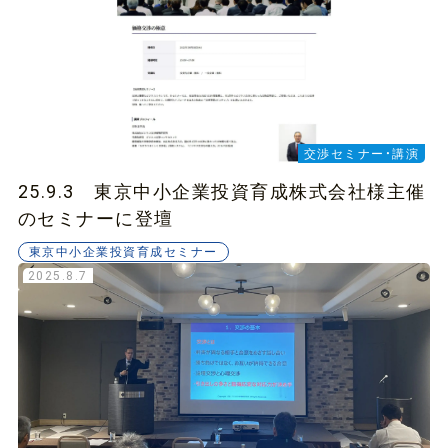
交渉セミナー・講演
25.9.3 東京中小企業投資育成株式会社様主催
のセミナーに登壇
東京中小企業投資育成セミナー
2025.8.7