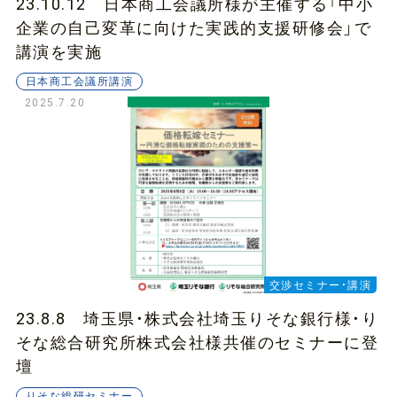
23.10.12 日本商工会議所様が主催する「中小
企業の自己変革に向けた実践的支援研修会」で
講演を実施
日本商工会議所講演
2025.7.20
交渉セミナー・講演
23.8.8 埼玉県・株式会社埼玉りそな銀行様・り
そな総合研究所株式会社様共催のセミナーに登
壇
りそな総研セミナー