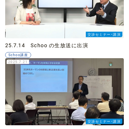
交渉セミナー・講演
25.7.14 Schoo の生放送に出演
Schoo講座
2025.7.21
交渉セミナー・講演