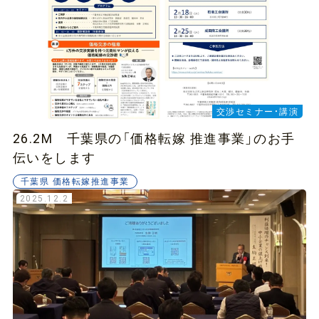
交渉セミナー・講演
26.2M 千葉県の「価格転嫁 推進事業」のお手
伝いをします
千葉県 価格転嫁推進事業
2025.12.2