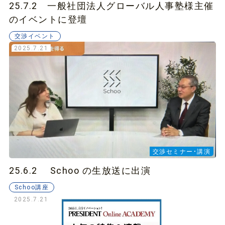
25.7.2 一般社団法人グローバル人事塾様主催
のイベントに登壇
交渉イベント
2025.7.21
交渉セミナー・講演
25.6.2 Schoo の生放送に出演
Schoo講座
2025.7.21