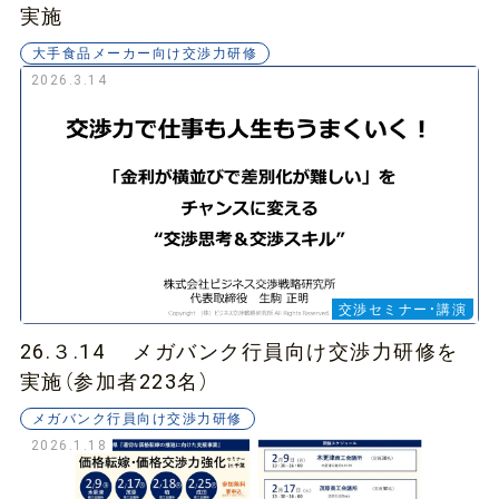
実施
大手食品メーカー向け交渉力研修
2026.3.14
交渉セミナー・講演
26.３.14 メガバンク行員向け交渉力研修を
実施（参加者223名）
メガバンク行員向け交渉力研修
2026.1.18