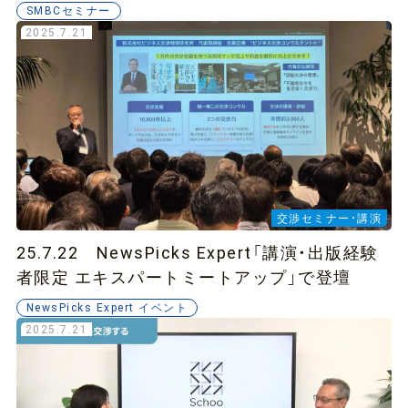
SMBCセミナー
2025.7.21
交渉セミナー・講演
25.7.22 NewsPicks Expert「講演・出版経験
者限定 エキスパートミートアップ」で登壇
NewsPicks Expert イベント
2025.7.21