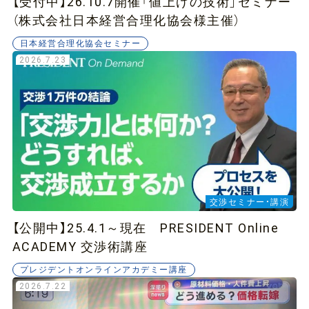
【受付中】26.10.7開催「値上げの技術」セミナー
（株式会社日本経営合理化協会様主催）
日本経営合理化協会セミナー
2026.7.23
交渉セミナー・講演
【公開中】25.4.1～現在 PRESIDENT Online
ACADEMY 交渉術講座
プレジデントオンラインアカデミー講座
2026.7.22