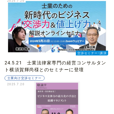
2025.7.20
交渉セミナー・講演
24.5.21 士業法律家専門の経営コンサルタン
ト横須賀輝尚様とのセミナーに登壇
士業向け交渉セミナー
2025.7.20