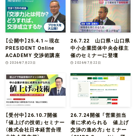
実
施
【公開中】25.4.1～現在
26.7.22 山口県・山口県
PRESIDENT Online
中小企業団体中央会様主
ACADEMY 交渉術講座
催のセミナーに登壇
2026年7月23日
2026年7月22日
【受付中】26.10.7開催
26.7.24開催 「営業担当
「値上げの技術」セミナー
者に求められる 値上げ
（株式会社日本経営合理
交渉の進め方」セミナー