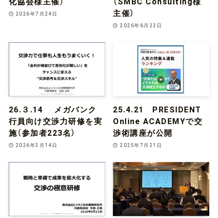
化協会様主催）
（SMBC Consulting様
主催）
2026年7月24日
2026年6月22日
26.３.14 メガバンク
25.4.21 PRESIDENT
行員向け交渉力研修を実
Online ACADEMYで交
施（参加者223名）
渉術講座が公開
2026年3月14日
2025年7月21日